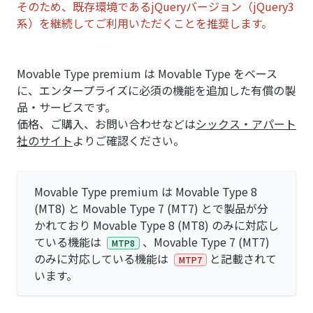
そのため、既存環境であるjQueryバージョン（jQuery3
系）を継続してご利用いただくことを推奨します。
Movable Type premium は Movable Type をベース
に、エンタープライズに必須の機能を追加した有償の製
品・サービスです。
価格、ご購入、お問い合わせなどは
シックス・アパート
社のサイト
よりご確認ください。
Movable Type premium は Movable Type 8
(MT8) と Movable Type 7 (MT7) とで製品が分
かれており
Movable Type 8 (MT8) のみに対応し
ている機能は
、Movable Type 7 (MT7)
MTP8
のみに対応している機能は
と記載されて
MTP7
います。