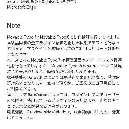
Safari（最新版の iOS / iPadOS も含む）
Microsoft Edge
Note
Movable Type 7 / Movable Type 8で動作検証を行っています。
本製品同梱の全プラグインを有効化した状態でテストを行なっ
ています。プラグインを無効化してのご利用はサポート対象外
となります。
ベースとなるMovable Type 7 は管理画面のスマートフォン最適
化を行なっていますが、Movable Type Premium については現
時点で未検証となり、動作保証対象外となります。
拡張機能のData APIについては現時点で未対応となり、動作保
証対象外となります。無効化頂くか、ご認識の上自己責任にて
ご利用ください。
本マニュアル内の画面については、ログインしているユーザー
の権限や、使用しているプラグインの有無により、実際の画面
とは表示などが異なる場合があります。
環境変数「PreviewInNewWindow」は自動的に0となり、変更
はできません。