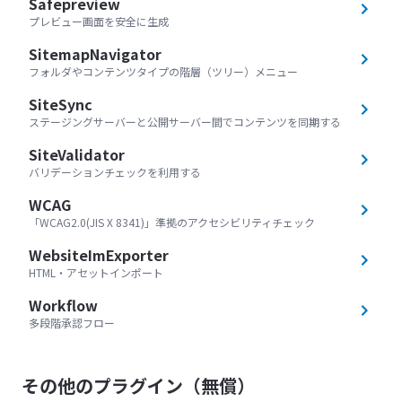
Safepreview
プレビュー画面を安全に生成
SitemapNavigator
フォルダやコンテンツタイプの階層（ツリー）メニュー
SiteSync
ステージングサーバーと公開サーバー間でコンテンツを同期する
SiteValidator
バリデーションチェックを利用する
WCAG
「WCAG2.0(JIS X 8341)」準拠のアクセシビリティチェック
WebsiteImExporter
HTML・アセットインポート
Workflow
多段階承認フロー
その他のプラグイン（無償）