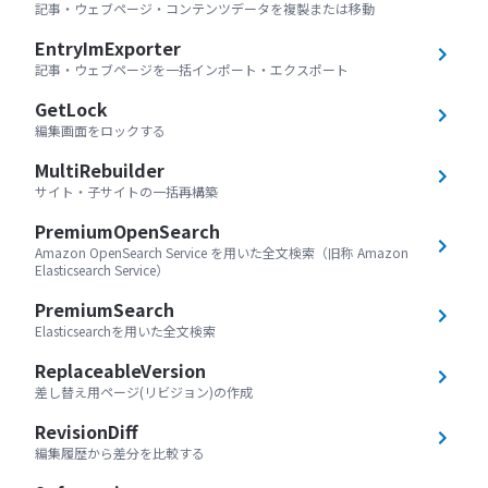
記事・ウェブページ・コンテンツデータを複製または移動
EntryImExporter
記事・ウェブページを一括インポート・エクスポート
GetLock
編集画面をロックする
MultiRebuilder
サイト・子サイトの一括再構築
PremiumOpenSearch
Amazon OpenSearch Service を用いた全文検索（旧称 Amazon
Elasticsearch Service）
PremiumSearch
Elasticsearchを用いた全文検索
ReplaceableVersion
差し替え用ページ(リビジョン)の作成
RevisionDiff
編集履歴から差分を比較する