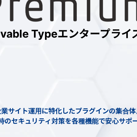
ovable Typeエンタープライ
企業サイト運用に特化した
プラグインの集合体
時のセキュリティ対策を
各種機能で安心サポ